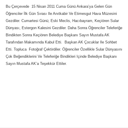
Bu Çerçevede 15 Nisan 2011 Cuma Günü Ankara’ya Gelen Gün
Öğrenciler İlk Gün Sırası Ile Anıtkabir Ve Etimesgut Hava Müzesini
Gezdiler. Cumartesi Günü; Eski Meclis, Hacıbayram, Keçiören Sular
Dünyası, Estergon Kalesini Gezdiler. Daha Sonra Öğrenciler Teleferiğe
Bindikten Sonra Keçiören Belediye Başkanı Sayın Mustafa AK
Tarafından Makamında Kabul Etti. Başkan AK Çocuklar Ile Sohbet
Etti. Topluca Fotoğraf Çektirdiler. Öğrenciler Özellikle Sular Dünyasını
Çok Beğendiklerini Ve Teleferiğe Bindikleri Içinde Belediye Başkanı
Sayın Mustafa AK’a Teşekkür Ettiler.