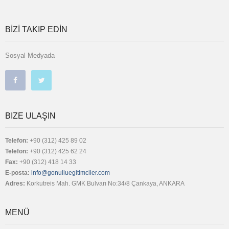
BİZİ TAKIP EDİN
Sosyal Medyada
BIZE ULAŞIN
Telefon:
+90 (312) 425 89 02
Telefon:
+90 (312) 425 62 24
Fax:
+90 (312) 418 14 33
E-posta:
info@gonulluegitimciler.com
Adres:
Korkutreis Mah. GMK Bulvarı No:34/8 Çankaya, ANKARA
MENÜ