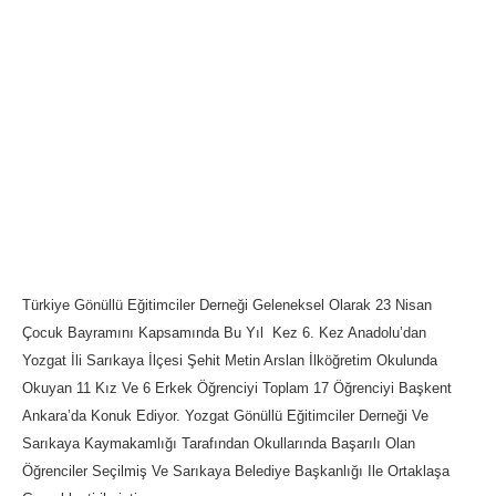
Türkiye Gönüllü Eğitimciler Derneği Geleneksel Olarak 23 Nisan
Çocuk Bayramını Kapsamında Bu Yıl Kez 6. Kez Anadolu’dan
Yozgat İli Sarıkaya İlçesi Şehit Metin Arslan İlköğretim Okulunda
Okuyan 11 Kız Ve 6 Erkek Öğrenciyi Toplam 17 Öğrenciyi Başkent
Ankara’da Konuk Ediyor. Yozgat Gönüllü Eğitimciler Derneği Ve
Sarıkaya Kaymakamlığı Tarafından Okullarında Başarılı Olan
Öğrenciler Seçilmiş Ve Sarıkaya Belediye Başkanlığı Ile Ortaklaşa